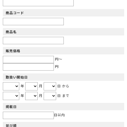
商品コード
商品名
販売価格
円～
円
取扱い開始日
年
月
日 から
年
月
日 まで
掲載日
日以内
並び順