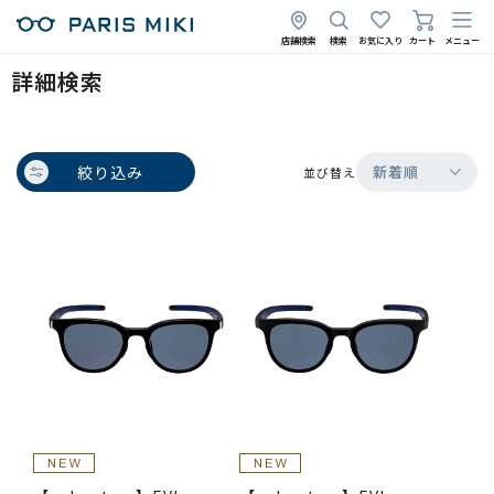
店舗検索
検索
お気に入り
カート
メニュー
詳細検索
絞り込み
新着順
並び替え