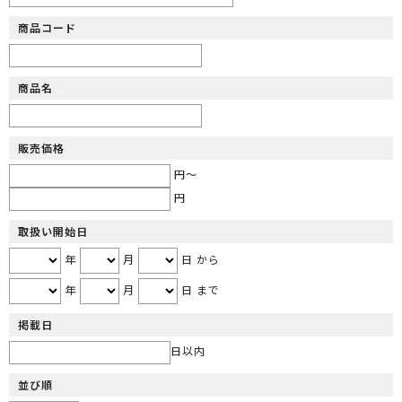
商品コード
商品名
販売価格
円～
円
取扱い開始日
年
月
日 から
年
月
日 まで
掲載日
日以内
並び順