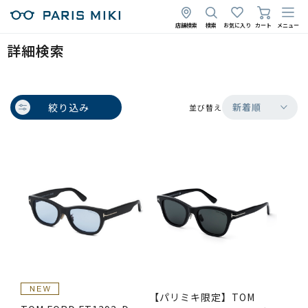
店舗検索
検索
お気に入り
カート
メニュー
詳細検索
絞り込み
新着順
並び替え
【パリミキ限定】TOM