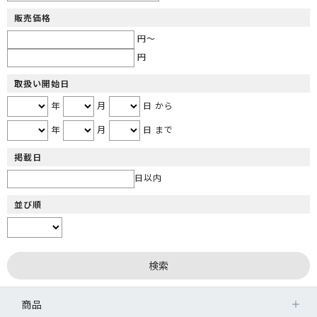
販売価格
円～
円
取扱い開始日
年
月
日 から
年
月
日 まで
掲載日
日以内
並び順
商品