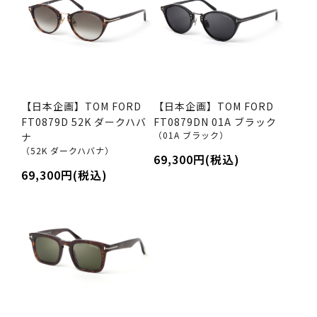
【日本企画】TOM FORD
【日本企画】TOM FORD
FT0879D 52K ダークハバ
FT0879DN 01A ブラック
（01A ブラック）
ナ
（52K ダークハバナ）
69,300円(税込)
69,300円(税込)