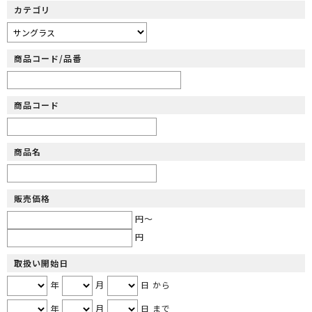
カテゴリ
商品コード/品番
商品コード
商品名
販売価格
円～
円
取扱い開始日
年
月
日 から
年
月
日 まで