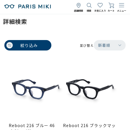
店舗検索
検索
お気に入り
カート
メニュー
詳細検索
絞り込み
新着順
並び替え
Reboot 216 ブルー 46
Reboot 216 ブラックマッ