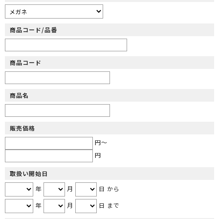
商品コード/品番
商品コード
商品名
販売価格
円～
円
取扱い開始日
年
月
日 から
年
月
日 まで