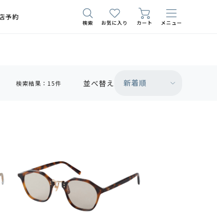
店予約
検索
お気に入り
カート
メニュー
新着順
並べ替え
検索結果：15件