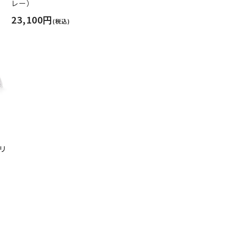
レー）
23,100円
(税込)
クリ