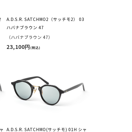
2
A.D.S.R. SATCHMO2（サッチモ2） 03
ハバナブラウン 47
（ハバナブラウン 47）
23,100円
(税込)
シャ
A.D.S.R. SATCHMO(サッチモ) 01H シャ