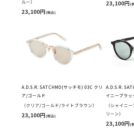
ルー）
23,100円
(
23,100円
(税込)
A.D.S.R. SATCHMO(サッチモ) 03C クリ
A.D.S.R. 
ア/ゴールド
イニーブラッ
（クリア/ゴールド/ライトブラウン）
（シャイニー
リーン）
23,100円
(税込)
23,100円
(