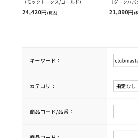
（モックトータス/ゴールド）
（ダークハバ
24,420円
21,890円
(税込)
(
キーワード：
カテゴリ：
商品コード/品番：
商品コード：