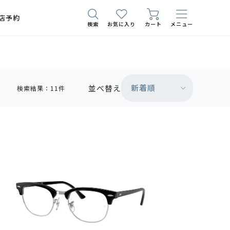
店予約
検索
お気に入り
カート
メニュー
新着順
並べ替え
検索結果：11件