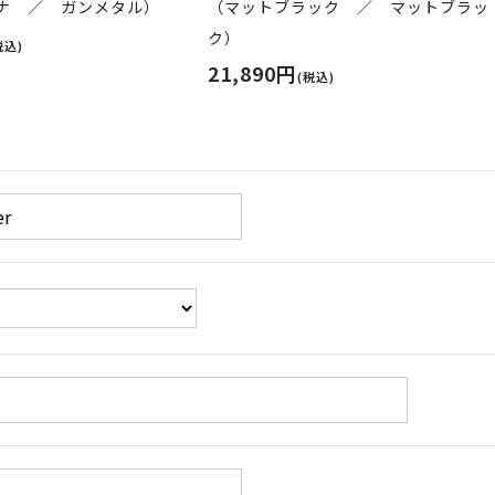
ナ ／ ガンメタル）
（マットブラック ／ マットブラッ
ク）
税込)
21,890円
(税込)