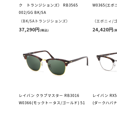
ク トランジションズ） RB3565
W0365(エボ
002/GG BK/SA
（BK/SAトランジションズ）
（エボニィ/
37,290円
24,420円
(税込)
(
レイバン クラブマスター RB3016
レイバン RX5
W0366(モックトータス/ゴールド) 51
(ダークハバナ