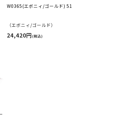
W0365(エボニィ/ゴールド) 51
（エボニィ/ゴールド）
24,420円
(税込)
ー