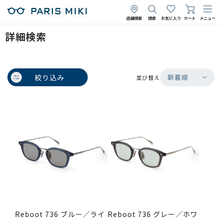
店舗検索
検索
お気に入り
カート
メニュー
詳細検索
絞り込み
新着順
並び替え
Reboot 736 ブルー／ライ
Reboot 736 グレー／ホワ