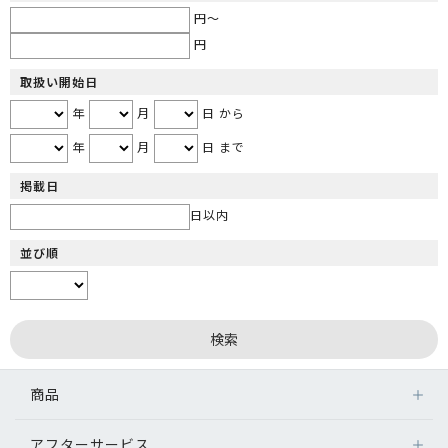
円～
円
取扱い開始日
年
月
日 から
年
月
日 まで
掲載日
日以内
並び順
商品
アフターサービス