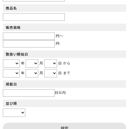
商品名
販売価格
円～
円
取扱い開始日
年
月
日 から
年
月
日 まで
掲載日
日以内
並び順