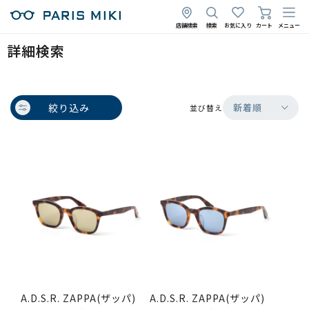
店舗検索
検索
お気に入り
カート
メニュー
詳細検索
絞り込み
新着順
並び替え
A.D.S.R. ZAPPA(ザッパ)
A.D.S.R. ZAPPA(ザッパ)