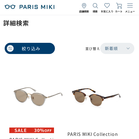
店舗検索
検索
お気に入り
カート
メニュー
詳細検索
絞り込み
新着順
並び替え
PARIS MIKI Collection