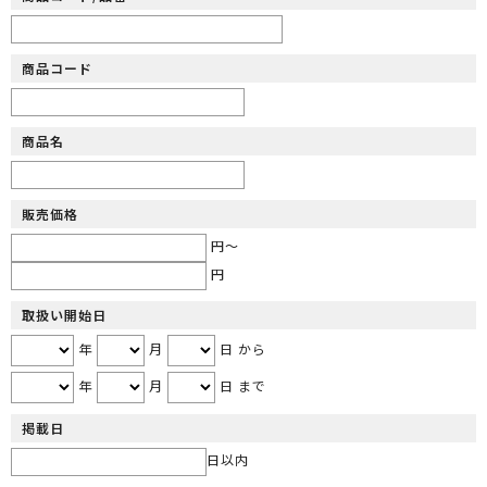
商品コード
商品名
販売価格
円～
円
取扱い開始日
年
月
日 から
年
月
日 まで
掲載日
日以内