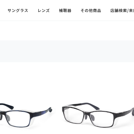
サングラス
レンズ
補聴器
その他商品
店舗検索/来