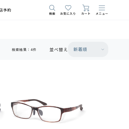
店予約
検索
お気に入り
カート
メニュー
新着順
並べ替え
検索結果：4件