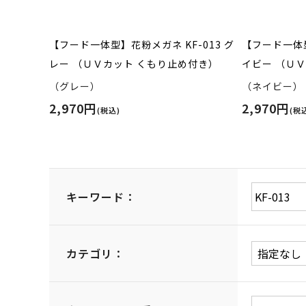
【フード一体型】花粉メガネ KF-013 グ
【フード一体型
レー （ＵＶカット くもり止め付き）
イビー （Ｕ
（グレー）
（ネイビー）
2,970円
2,970円
(税込)
(税
キーワード：
カテゴリ：