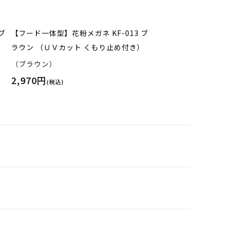
ブ
【フード一体型】花粉メガネ KF-013 ブ
）
ラウン （ＵＶカット くもり止め付き）
（ブラウン）
2,970円
(税込)