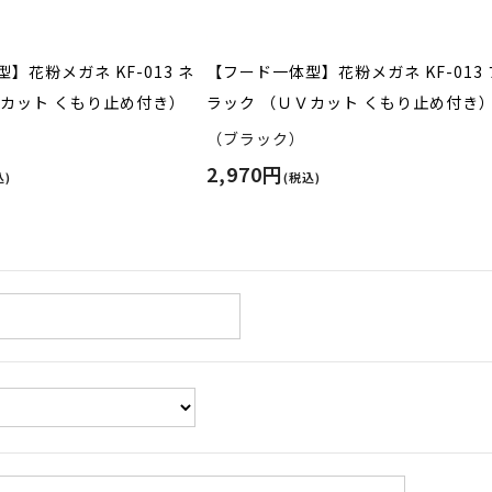
】花粉メガネ KF-013 ネ
【フード一体型】花粉メガネ KF-013 
Ｖカット くもり止め付き）
ラック （ＵＶカット くもり止め付き
（ブラック）
2,970円
込)
(税込)