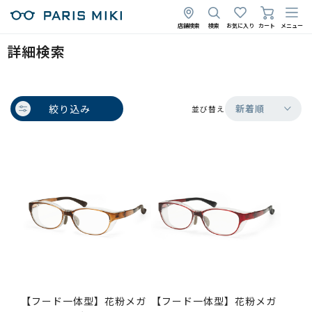
店舗検索
検索
お気に入り
カート
メニュー
詳細検索
絞り込み
新着順
並び替え
【フード一体型】花粉メガ
【フード一体型】花粉メガ