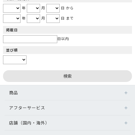
年
月
日 から
年
月
日 まで
掲載日
日以内
並び順
商品
アフターサービス
店舗（国内・海外）