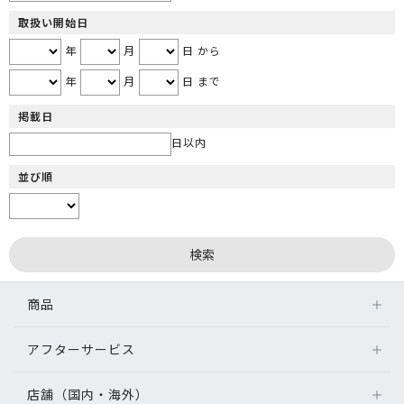
取扱い開始日
年
月
日 から
年
月
日 まで
掲載日
日以内
並び順
商品
アフターサービス
店舗（国内・海外）