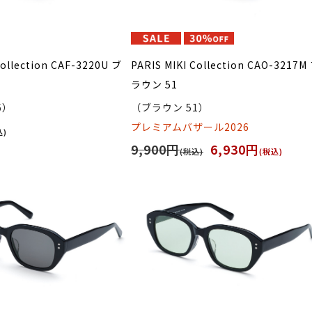
Collection CAF-3220U ブ
PARIS MIKI Collection CAO-3217M
ラウン 51
6）
（ブラウン 51）
プレミアムバザール2026
込)
9,900円
6,930円
(税込)
(税込)