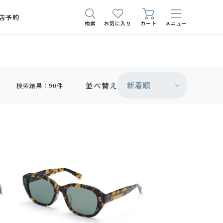
店予約
検索
お気に入り
カート
メニュー
新着順
並べ替え
検索結果：90件