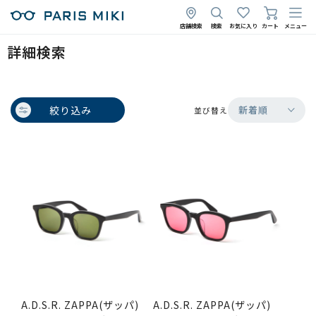
店舗検索
検索
お気に入り
カート
メニュー
詳細検索
絞り込み
新着順
並び替え
A.D.S.R. ZAPPA(ザッパ)
A.D.S.R. ZAPPA(ザッパ)