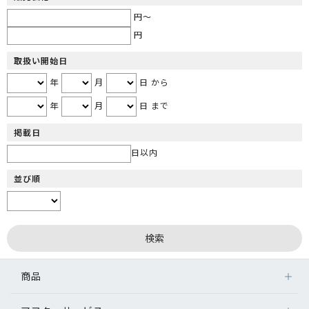
円～
円
取扱い開始日
年
月
日 から
年
月
日 まで
掲載日
日以内
並び順
商品