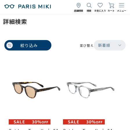
店舗検索
検索
お気に入り
カート
メニュー
詳細検索
絞り込み
新着順
並び替え