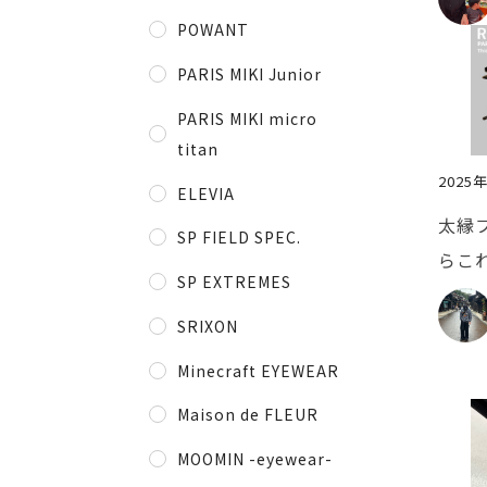
POWANT
PARIS MIKI Junior
PARIS MIKI micro
titan
2025
ELEVIA
太縁
SP FIELD SPEC.
らこれ
SP EXTREMES
SRIXON
Minecraft EYEWEAR
Maison de FLEUR
MOOMIN -eyewear-