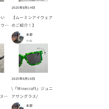
2025年8月14日
わい
【ムーミンアイウェア
イウェ
のご紹介！】
本部
かぬ
2025年6月16日
\『Minecraft』ジュニ
ラスの
アサングラス/
本部