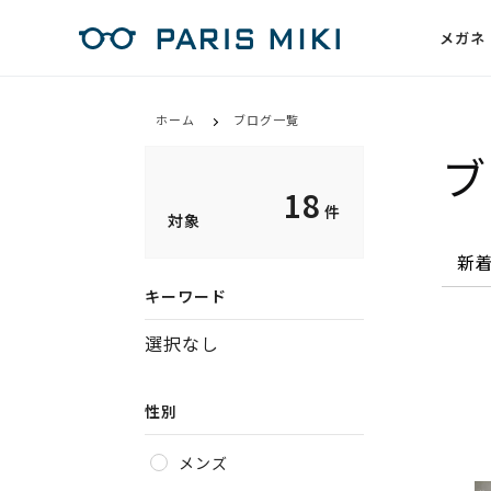
メガネ
ホーム
ブログ一覧
ブ
18
件
対象
キーワード
選択なし
性別
メンズ