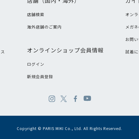
店舗（国内・海外）
ガイ
店舗検索
オンラ
海外店舗のご案内
メガネ
て
お問い
オンラインショップ会員情報
ビス
試着に
ログイン
新規会員登録
Copyright © PARIS MIKI Co., Ltd. All Rights Reserved.