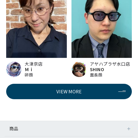
大津京店
アヤハプラザ水口店
Ｍｉ
SHINO
卵顔
面長顔
VIEW MORE
商品