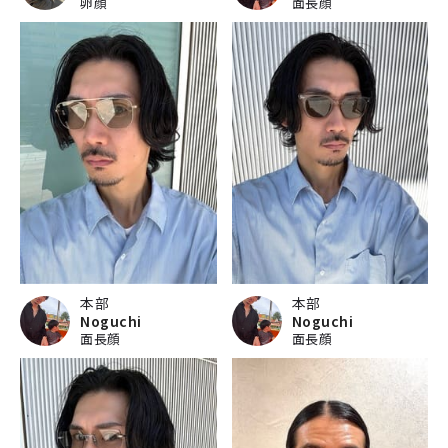
卵顔
面長顔
本部
本部
Noguchi
Noguchi
面長顔
面長顔