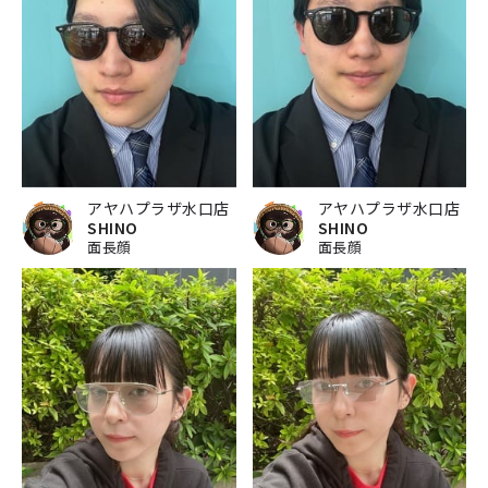
アヤハプラザ水口店
アヤハプラザ水口店
SHINO
SHINO
面長顔
面長顔