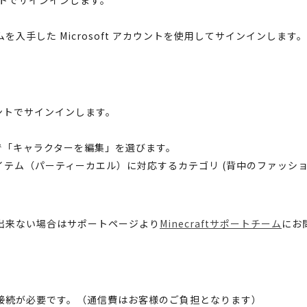
テムを入手した Microsoft アカウントを使用してサインインします。
カウントでサインインします。
で「キャラクターを編集」を選びます。
イテム（パーティーカエル）に対応するカテゴリ (背中のファッショ
出来ない場合はサポートページより
Minecraftサポートチーム
にお
接続が必要です。（通信費はお客様のご負担となります）