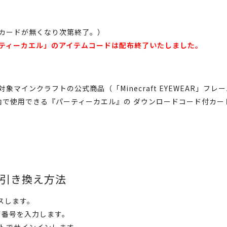
めカードが無くなり次第終了。）
パーティーカエル」のアイテムコードは配布終了いたしました。
マインクラフトの公式商品（「Minecraft EYEWEAR」フレー
ム内で使用できる『パーティーカエル』の ダウンロードコード付カ
引き換え方法
スします。
ード番号を入力します。
カウントでサインインします。