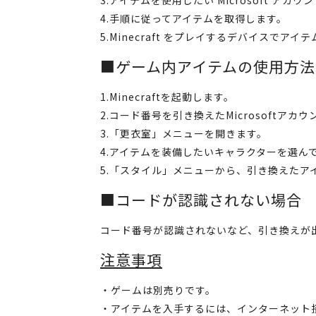
4.手順に従ってアイテムを取得します。
5.Minecraft をプレイするデバイスでアイ
■ゲーム内アイテムの使用方法
1.Minecraftを起動します。
2.コード番号を引き換えたMicrosoftア
3.「更衣室」メニューを開きます。
4.アイテムを装備したいキャラクターを選ん
5.「スタイル」メニューから、引き換えたア
■コードが認識されない場合
コード番号が認識されないなど、引き換えが
注意事項
・ゲームは別売りです。
・アイテムを入手するには、インターネット