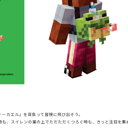
ィーカエル』を背負って冒険に飛び出そう。
時も、スイレンの葉の上でただただくつろぐ時も、きっと注目を集