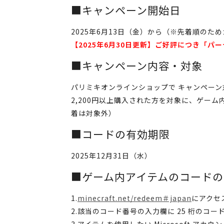
■キャンペーン開始日
2025年6月13日（金）から（※先着順のた
【2025年6月30日更新】ご好評につき「
■キャンペーン内容・対象
パリミキオンラインショップで キャンペーン対象
2,200円以上購入された方を対象に、ゲー
着は対象外）
■コードの有効期限
2025年12月31日（水）
■ゲーム内アイテムのコードの
1.
minecraft.net/redeem＃japan
にアクセ
2.該当のコード番号の入力欄に 25 桁のコ
3.アイテムを使用したい Microsoft ア