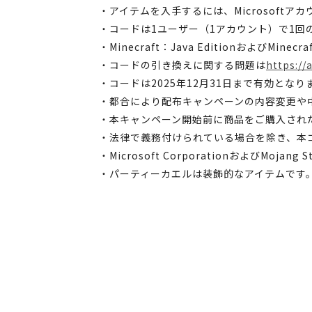
・アイテムを入手するには、Microsoftア
・コードは1ユーザー（1アカウント）で1回
・Minecraft：Java EditionおよびM
・コードの引き換えに関する問題は
https://
・コードは2025年12月31日まで有効となり
・都合により配布キャンペーンの内容変更や
・本キャンペーン開始前に商品をご購入され
・法律で義務付けられている場合を除き、本
・Microsoft CorporationおよびM
・パーティーカエルは装飾的なアイテムです