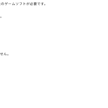
ftのゲームソフトが必要です。
ん。
ません。
。