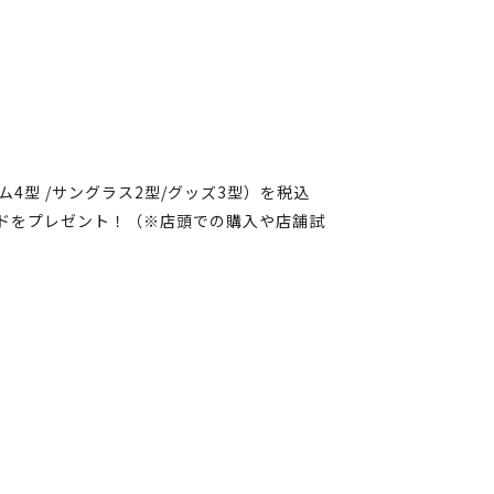
ム4型 /サングラス2型/グッズ3型）を税込
ードをプレゼント！（※店頭での購入や店舗試