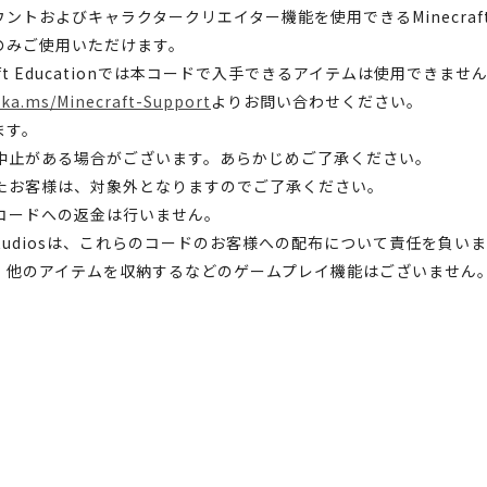
カウントおよびキャラクタークリエイター機能を使用できるMinecra
のみご使用いただけます。
inecraft Educationでは本コードで入手できるアイテムは使用できませ
aka.ms/Minecraft-Support
よりお問い合わせください。
ます。
中止がある場合がございます。あらかじめご了承ください。
たお客様は、対象外となりますのでご了承ください。
コードへの返金は行いません。
ojang Studiosは、これらのコードのお客様への配布について責任を負い
。他のアイテムを収納するなどのゲームプレイ機能はございません