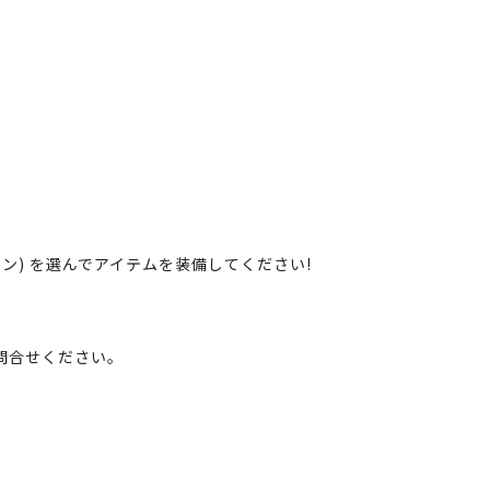
ン) を選んでアイテムを装備してください!
問合せください。