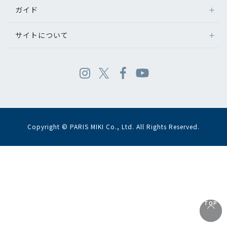
ガイド
サイトについて
Copyright © PARIS MIKI Co., Ltd. All Rights Reserved.
TOP
TOP