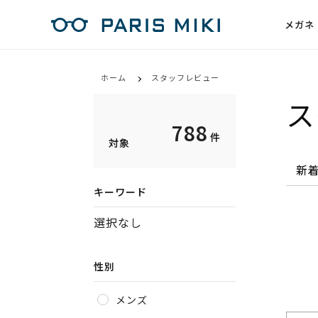
メガネ
ホーム
スタッフレビュー
ス
788
件
対象
キーワード
選択なし
性別
メンズ