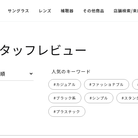
サングラス
レンズ
補聴器
その他商品
店舗検索/来
タッフレビュー
人気のキーワード
#カジュアル
#ファッショナブル
#ブラック系
#シンプル
#スタン
#プラスチック