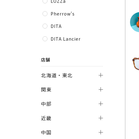
LOZZa
Pherrow's
DITA
DITA Lancier
店舗
北海道・東北
関東
中部
近畿
中国