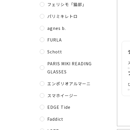
フェリシモ「猫部」
パリミキレトロ
agnes b.
FURLA
Schott
PARIS MIKI READING
GLASSES
エンポリオアルマーニ
スマホイージー
EDGE Tide
Faddict