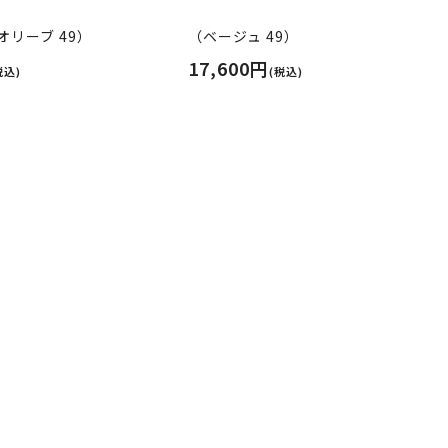
リーブ 49）
（ベージュ 49）
17,600円
税込)
(税込)