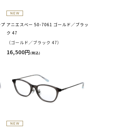
ープ
アニエスべー 50-7061 ゴールド／ブラッ
ク 47
（ゴールド／ブラック 47）
16,500円
(税込)