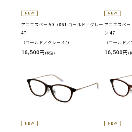
アニエスべー 50-7061 ゴールド／グレー
アニエスべー 
47
ン 47
（ゴールド／グレー 47）
（ゴールド／ブ
16,500円
16,500円
(税込)
(