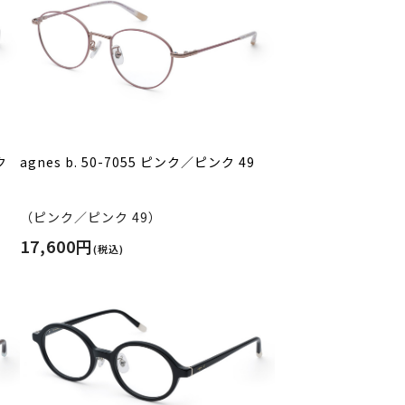
ク
agnes b. 50-7055 ピンク／ピンク 49
（ピンク／ピンク 49）
17,600円
(税込)