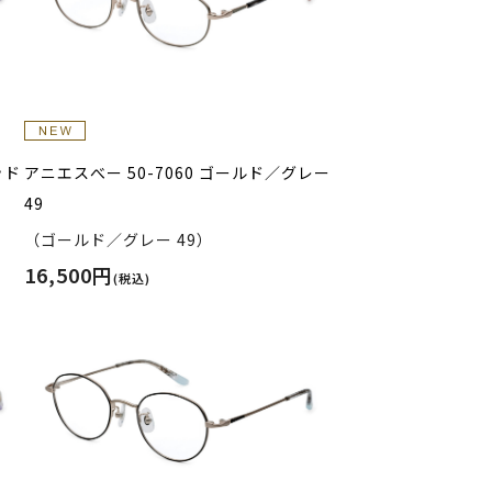
ッド
アニエスべー 50-7060 ゴールド／グレー
49
（ゴールド／グレー 49）
16,500円
(税込)