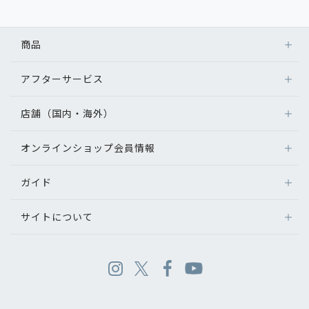
商品
アフターサービス
店舗（国内・海外）
オンラインショップ会員情報
ガイド
サイトについて