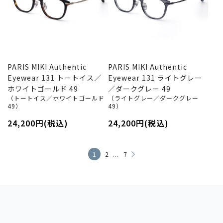
PARIS MIKI Authentic
PARIS MIKI Authentic
Eyewear 131 トートイス／
Eyewear 131 ライトグレー
ホワイトゴールド 49
／ダークグレー 49
（トートイス／ホワイトゴールド
（ライトグレー／ダークグレー
49）
49）
24,200円(税込)
24,200円(税込)
...
1
2
7