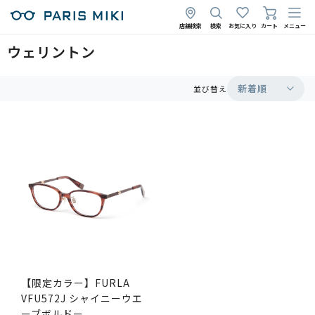
店舗検索
検索
お気に入り
カート
メニュー
ウェリントン
新着順
並び替え
【限定カラー】FURLA
VFU572J シャイニーウエ
ーブボルドー