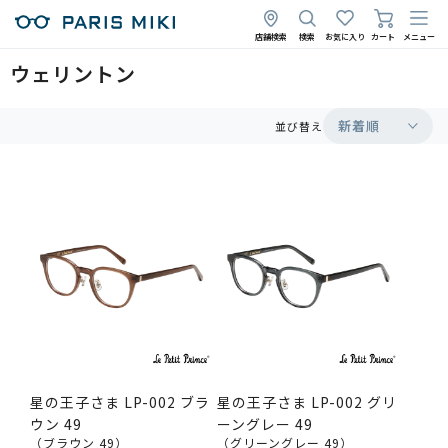
店舗検索
検索
お気に入り
カート
メニュー
ウェリントン
新着順
並び替え
星の王子さま LP-002 ブラ
星の王子さま LP-002 グリ
ウン 49
ーングレー 49
（ブラウン 49）
（グリーングレー 49）