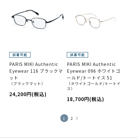
PARIS MIKI Authentic
PARIS MIKI Authentic
Eyewear 116 ブラックマ
Eyewear 096 ホワイトゴ
ット
ールド/トートイス 51
（ブラックマット）
（ホワイトゴールド/トートイ
ス）
24,200円(税込)
18,700円(税込)
1
2