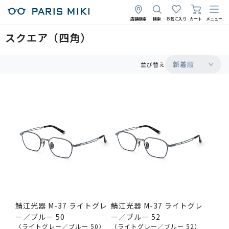
店舗検索
検索
お気に入り
カート
メニュー
スクエア（四角）
新着順
並び替え
鯖江光器 M-37 ライトグレ
鯖江光器 M-37 ライトグレ
ー／ブルー 50
ー／ブルー 52
（ライトグレー／ブルー 50）
（ライトグレー／ブルー 52）