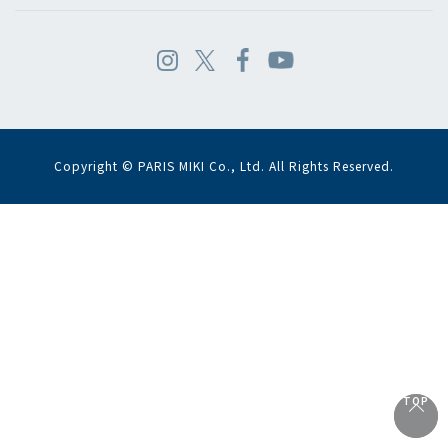
Copyright © PARIS MIKI Co., Ltd. All Rights Reserved.
TOP
TOP