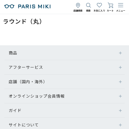
店舗検索
検索
お気に入り
カート
メニュー
ラウンド（丸）
商品
アフターサービス
店舗（国内・海外）
オンラインショップ会員情報
ガイド
サイトについて