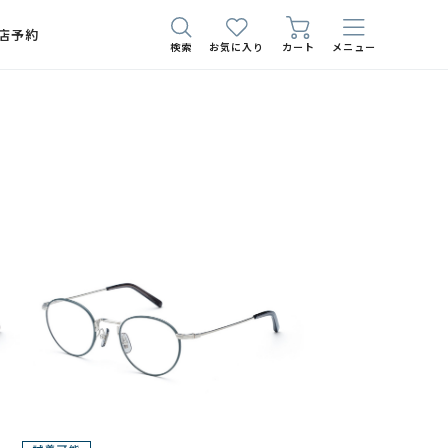
店予約
検索
お気に入り
カート
メニュー