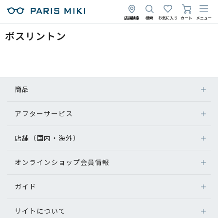
店舗検索
検索
お気に入り
カート
メニュー
ボスリントン
商品
アフターサービス
店舗（国内・海外）
オンラインショップ会員情報
ガイド
サイトについて