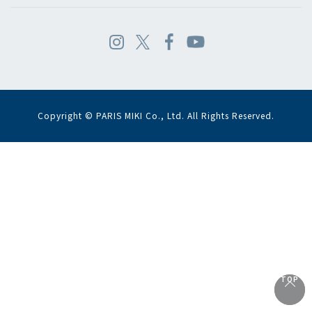
Copyright © PARIS MIKI Co., Ltd. All Rights Reserved.
TOP
TOP