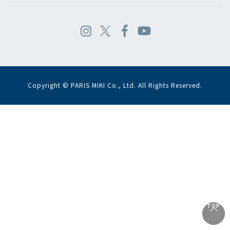
Copyright © PARIS MIKI Co., Ltd. All Rights Reserved.
TOP
TOP