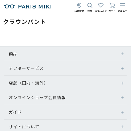
店舗検索
検索
お気に入り
カート
メニュー
クラウンパント
商品
アフターサービス
店舗（国内・海外）
オンラインショップ会員情報
ガイド
サイトについて