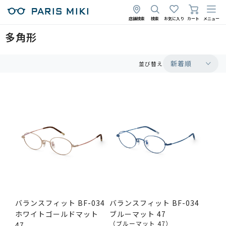
店舗検索
検索
お気に入り
カート
メニュー
多角形
新着順
並び替え
バランスフィット BF-034
バランスフィット BF-034
ホワイトゴールドマット
ブルーマット 47
（ブルーマット 47）
47