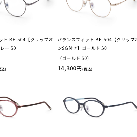
ト BF-504【クリップオ
バランスフィット BF-504【クリップ
レー 50
ンSG付き】ゴールド 50
）
（ゴールド 50）
14,300円
税込)
(税込)