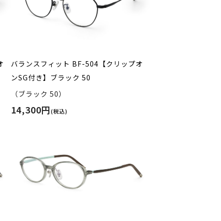
オ
バランスフィット BF-504【クリップオ
ンSG付き】ブラック 50
（ブラック 50）
14,300円
(税込)