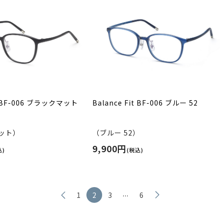
it BF-006 ブラックマット
Balance Fit BF-006 ブルー 52
ット）
（ブルー 52）
9,900円
込)
(税込)
...
1
2
3
6