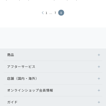
...
1
7
8
商品
アフターサービス
店舗（国内・海外）
オンラインショップ会員情報
ガイド