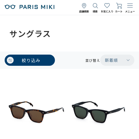
店舗検索
検索
お気に入り
カート
メニュー
サングラス
絞り込み
新着順
並び替え