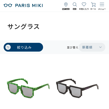
店舗検索
検索
お気に入り
カート
メニュー
サングラス
絞り込み
新着順
並び替え