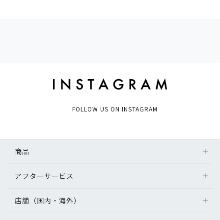
FOLLOW US ON INSTAGRAM
商品
アフターサービス
店舗（国内・海外）