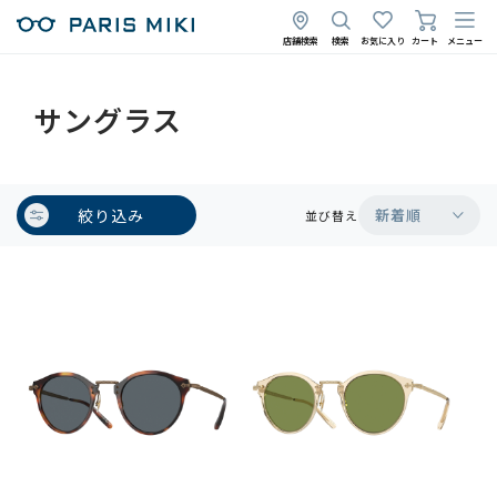
店舗検索
検索
お気に入り
カート
メニュー
サングラス
絞り込み
新着順
並び替え