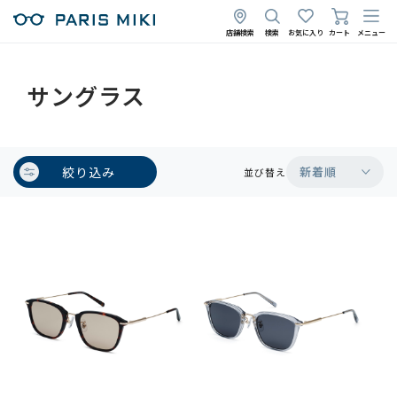
店舗検索
検索
お気に入り
カート
メニュー
サングラス
絞り込み
新着順
並び替え