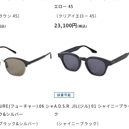
エロー 45
ウン 45）
（クリアイエロー 45）
23,100円
税込)
(税込)
FUTURE(フューチャー) 06 シャ
A.D.S.R. JIL(ジル) 01 シャイニーブ
ク&シルバー
ク
ブラック&シルバー）
（シャイニーブラック）