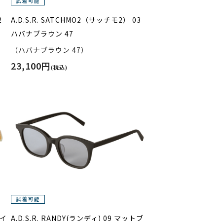
2
A.D.S.R. SATCHMO2（サッチモ2） 03
ハバナブラウン 47
（ハバナブラウン 47）
23,100円
(税込)
アイ
A.D.S.R. RANDY(ランディ) 09 マットブ