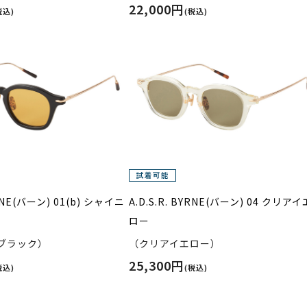
22,000円
税込)
(税込)
YRNE(バーン) 01(b) シャイニ
A.D.S.R. BYRNE(バーン) 04 クリアイ
ロー
ブラック）
（クリアイエロー）
25,300円
税込)
(税込)