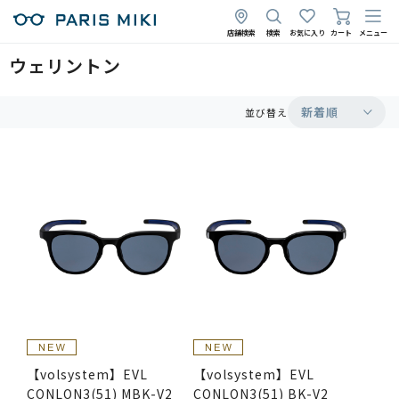
店舗検索
検索
お気に入り
カート
メニュー
ウェリントン
新着順
並び替え
【volsystem】EVL
【volsystem】EVL
CONLON3(51) MBK-V2
CONLON3(51) BK-V2