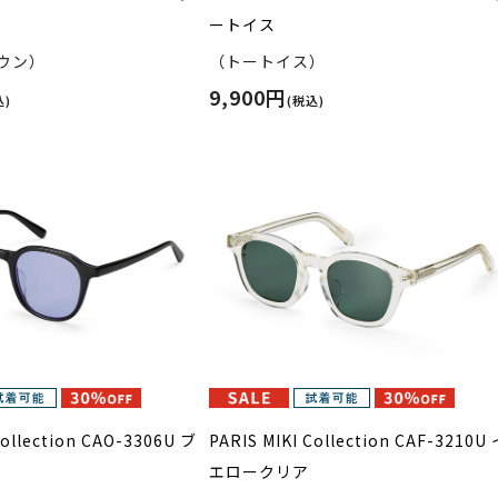
ートイス
ウン）
（トートイス）
9,900円
込)
(税込)
Collection CAO-3306U ブ
PARIS MIKI Collection CAF-3210U
ー
エロークリア