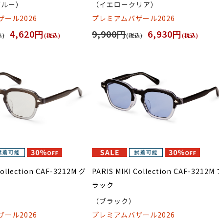
ブルー）
（イエロークリア）
ール2026
プレミアムバザール2026
4,620円
9,900円
6,930円
込)
(税込)
(税込)
(税込)
Collection CAF-3212M グ
PARIS MIKI Collection CAF-3212M
ラック
（ブラック）
ール2026
プレミアムバザール2026