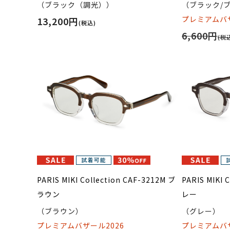
（ブラック（調光））
（ブラック/
プレミアムバザ
13,200円
(税込)
6,600円
(税
PARIS MIKI Collection CAF-3212M ブ
PARIS MIKI 
ラウン
レー
（ブラウン）
（グレー）
プレミアムバザール2026
プレミアムバザ