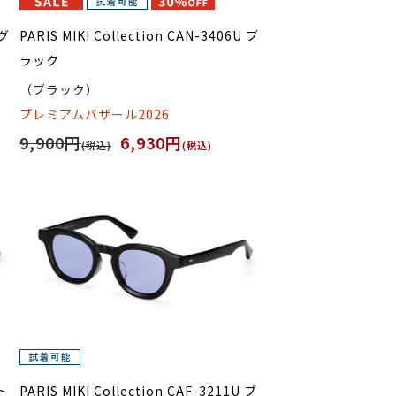
 グ
PARIS MIKI Collection CAN-3406U ブ
ラック
（ブラック）
プレミアムバザール2026
9,900円
6,930円
(税込)
(税込)
 ト
PARIS MIKI Collection CAF-3211U ブ