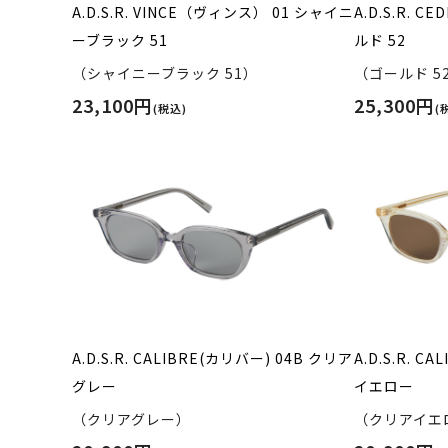
A.D.S.R. VINCE（ヴィンス） 01 シャイニ
A.D.S.R. 
ーブラック 51
ルド 52
（シャイニーブラック 51）
（ゴールド 5
23,100円
25,300円
(税込)
(
A.D.S.R. CALIBRE(カリバー) 04B クリア
A.D.S.R. C
グレー
イエロー
（クリアグレー）
（クリアイエ