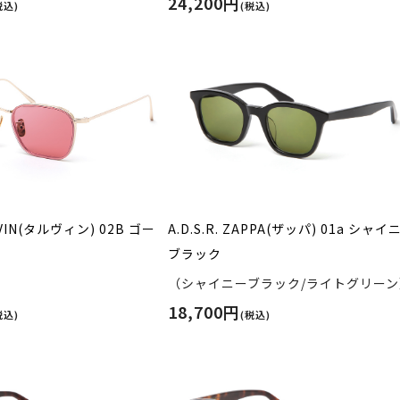
24,200円
税込)
(税込)
ALVIN(タルヴィン) 02B ゴー
A.D.S.R. ZAPPA(ザッパ) 01a シャイ
ブラック
（シャイニーブラック/ライトグリーン
18,700円
税込)
(税込)