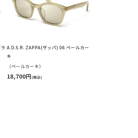
ブラ
A.D.S.R. ZAPPA(ザッパ) 06 ペールカー
キ
（ペールカーキ）
18,700円
(税込)