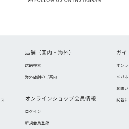
FOLLOW US ON INSTAGRAM
店舗（国内・海外）
ガイ
店舗検索
オンラ
海外店舗のご案内
メガネ
て
お問い
オンラインショップ会員情報
ビス
試着に
ログイン
新規会員登録