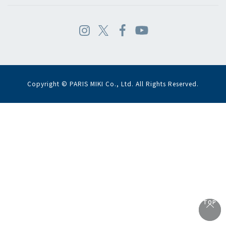
Copyright © PARIS MIKI Co., Ltd. All Rights Reserved.
TOP
TOP