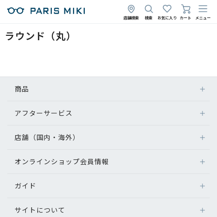
店舗検索
検索
お気に入り
カート
メニュー
ラウンド（丸）
商品
アフターサービス
店舗（国内・海外）
オンラインショップ会員情報
ガイド
サイトについて