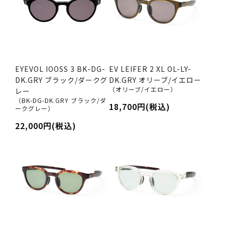
EYEVOL IOOSS 3 BK-DG-
EV LEIFER 2 XL OL-LY-
DK.GRY ブラック/ダークグ
DK.GRY オリーブ/イエロー
（オリーブ/イエロー）
レー
（BK-DG-DK.GRY ブラック/ダ
18,700円(税込)
ークグレー）
22,000円(税込)