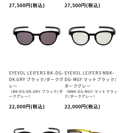
27,500円(税込)
27,500円(税込)
EYEVOL LEIFER3 BK-DG-
EYEVOL LEIFER3 MBK-
DK.GRY ブラック/ダークグ
DG-MGY マットブラック/
レー
ダークグレー
（BK-DG-DK.GRY ブラック/ダ
（MBK-DG-MGY マットブラッ
ークグレー）
ク/ダークグレー）
22,000円(税込)
22,000円(税込)