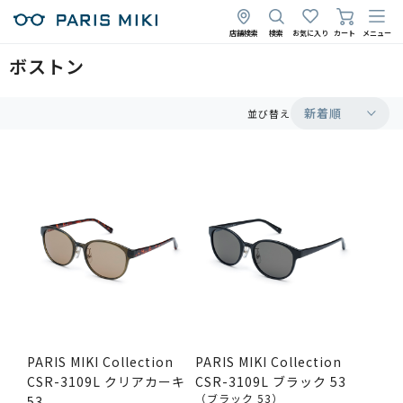
店舗検索
検索
お気に入り
カート
メニュー
ボストン
新着順
並び替え
PARIS MIKI Collection
PARIS MIKI Collection
CSR-3109L クリアカーキ
CSR-3109L ブラック 53
（ブラック 53）
53