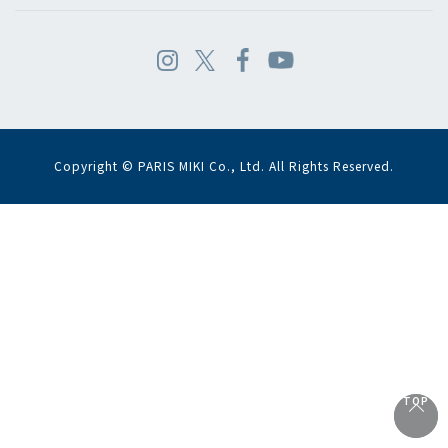
Copyright © PARIS MIKI Co., Ltd. All Rights Reserved.
TOP
TOP