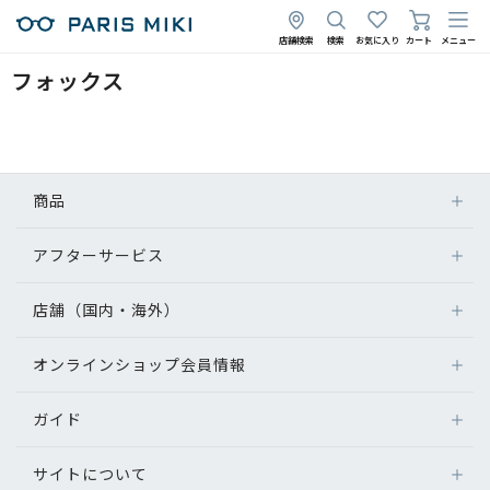
店舗検索
検索
お気に入り
カート
メニュー
フォックス
商品
アフターサービス
店舗（国内・海外）
オンラインショップ会員情報
ガイド
サイトについて