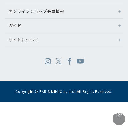
オンラインショップ会員情報
ガイド
サイトについて
Copyright © PARIS MIKI Co., Ltd. All Rights Reserved.
TOP
TOP